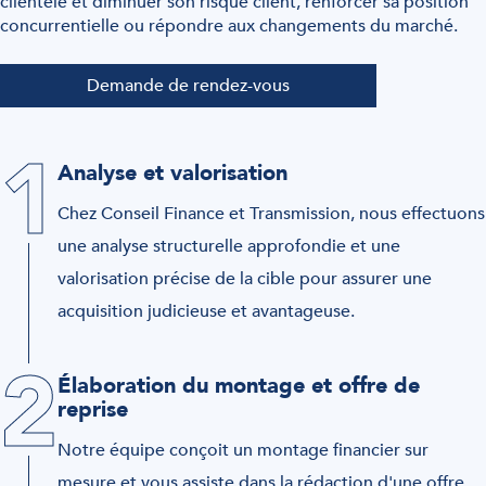
clientèle et diminuer son risque client, renforcer sa position
concurrentielle ou répondre aux changements du marché.
Demande de rendez-vous
1
Analyse et valorisation
Chez Conseil Finance et Transmission, nous effectuons
une analyse structurelle approfondie et une
valorisation précise de la cible pour assurer une
acquisition judicieuse et avantageuse.
2
Élaboration du montage et offre de
reprise
Notre équipe conçoit un montage financier sur
mesure et vous assiste dans la rédaction d'une offre