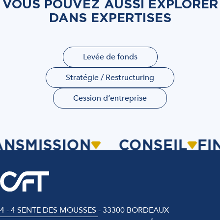
VOUS POUVEZ AUSSI EXPLORER
DANS EXPERTISES
Levée de fonds
Stratégie / Restructuring
Cession d’entreprise
NSMISSION
CONSEIL
FIN
4 - 4 SENTE DES MOUSSES - 33300 BORDEAUX